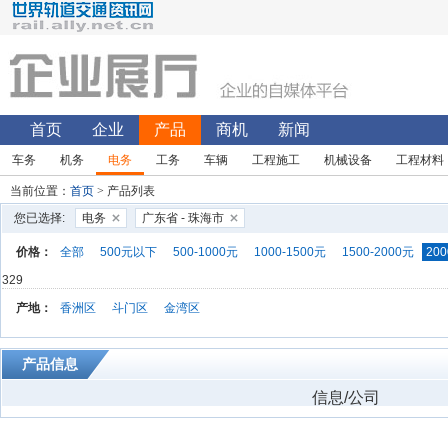
首页
企业
产品
商机
新闻
车务
机务
电务
工务
车辆
工程施工
机械设备
工程材料
当前位置：
首页
> 产品列表
您已选择:
电务
广东省 - 珠海市
价格：
全部
500元以下
500-1000元
1000-1500元
1500-2000元
200
329
产地：
香洲区
斗门区
金湾区
产品信息
信息/公司