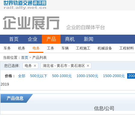
首页
企业
产品
商机
新闻
车务
机务
电务
工务
车辆
工程施工
机械设备
工程材料
当前位置：
首页
> 产品列表
您已选择:
电务
湖北省 - 黄石市 - 黄石港区
价格：
全部
500元以下
500-1000元
1000-1500元
1500-2000元
200
2019
产品信息
信息/公司