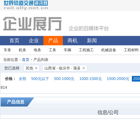
首页
企业
产品
商机
新闻
车务
机务
电务
工务
车辆
工程施工
机械设备
工程材料
当前位置：
首页
> 产品列表
您已选择:
其他
山西省 - 临汾市 - 蒲县
价格：
全部
500元以下
500-1000元
1000-1500元
1500-2000元
200
814
产品信息
信息/公司