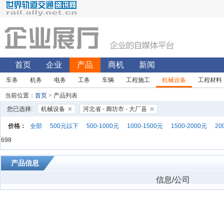
首页
企业
产品
商机
新闻
车务
机务
电务
工务
车辆
工程施工
机械设备
工程材料
当前位置：
首页
> 产品列表
您已选择:
机械设备
河北省 - 廊坊市 - 大厂县
价格：
全部
500元以下
500-1000元
1000-1500元
1500-2000元
20
698
产品信息
信息/公司