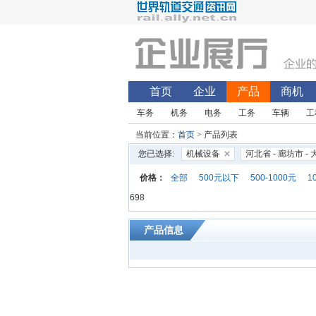
首页
企业
产品
商机
车务
机务
电务
工务
车辆
工
当前位置：
首页
> 产品列表
您已选择:
机械设备
河北省 - 廊坊市 -
价格：
全部
500元以下
500-1000元
1
698
产品信息