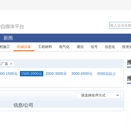
新闻
程施工
机械设备
工程材料
电气化
通信
信号
信息化
投资
 大厂县
000-1500元
1500-2000元
2000-3000元
3000-4500元
4500元以上
请选择排序方式
信息/公司