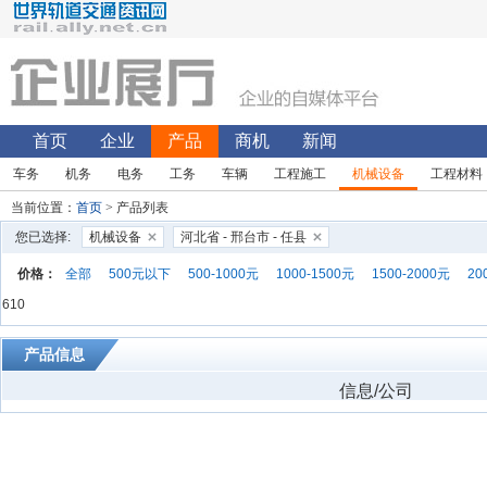
首页
企业
产品
商机
新闻
车务
机务
电务
工务
车辆
工程施工
机械设备
工程材料
当前位置：
首页
> 产品列表
您已选择:
机械设备
河北省 - 邢台市 - 任县
价格：
全部
500元以下
500-1000元
1000-1500元
1500-2000元
20
610
产品信息
信息/公司