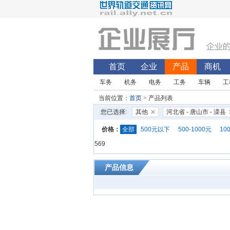
首页
企业
产品
商机
车务
机务
电务
工务
车辆
工
当前位置：
首页
> 产品列表
您已选择:
其他
河北省 - 唐山市 - 滦县
价格：
全部
500元以下
500-1000元
10
569
产品信息