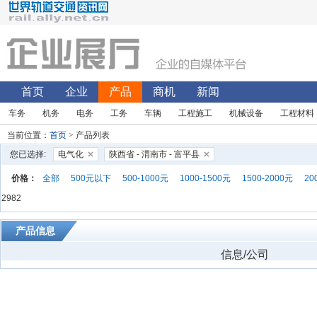
首页
企业
产品
商机
新闻
车务
机务
电务
工务
车辆
工程施工
机械设备
工程材料
当前位置：
首页
> 产品列表
您已选择:
电气化
陕西省 - 渭南市 - 富平县
价格：
全部
500元以下
500-1000元
1000-1500元
1500-2000元
20
2982
产品信息
信息/公司