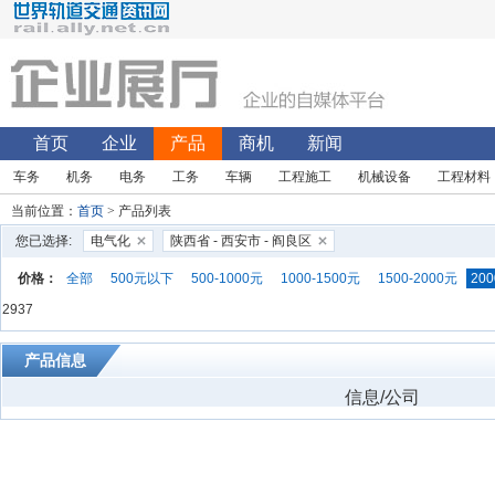
首页
企业
产品
商机
新闻
车务
机务
电务
工务
车辆
工程施工
机械设备
工程材料
当前位置：
首页
> 产品列表
您已选择:
电气化
陕西省 - 西安市 - 阎良区
价格：
全部
500元以下
500-1000元
1000-1500元
1500-2000元
200
2937
产品信息
信息/公司