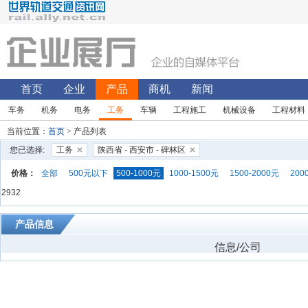
首页
企业
产品
商机
新闻
车务
机务
电务
工务
车辆
工程施工
机械设备
工程材料
当前位置：
首页
> 产品列表
您已选择:
工务
陕西省 - 西安市 - 碑林区
价格：
全部
500元以下
500-1000元
1000-1500元
1500-2000元
200
2932
产品信息
信息/公司