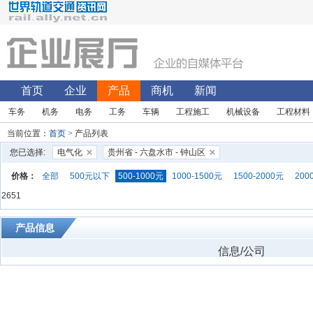
首页
企业
产品
商机
新闻
车务
机务
电务
工务
车辆
工程施工
机械设备
工程材料
当前位置：
首页
> 产品列表
您已选择:
电气化
贵州省 - 六盘水市 - 钟山区
价格：
全部
500元以下
500-1000元
1000-1500元
1500-2000元
200
2651
产品信息
信息/公司