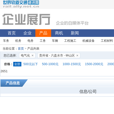
首页
企业
产品
商机
新闻
车务
机务
电务
工务
车辆
工程施工
机械设备
工程材料
当前位置：
首页
> 产品列表
您已选择:
电气化
贵州省 - 六盘水市 - 钟山区
价格：
全部
500元以下
500-1000元
1000-1500元
1500-2000元
200
2651
产品信息
信息/公司