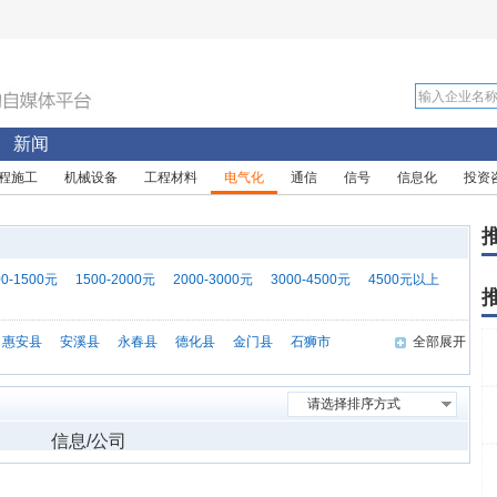
新闻
程施工
机械设备
工程材料
电气化
通信
信号
信息化
投资
00-1500元
1500-2000元
2000-3000元
3000-4500元
4500元以上
惠安县
安溪县
永春县
德化县
金门县
石狮市
全部展开
请选择排序方式
信息/公司