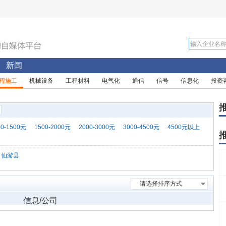
新闻
程施工
机械设备
工程材料
电气化
通信
信号
信息化
投资
00-1500元
1500-2000元
2000-3000元
3000-4500元
4500元以上
仙游县
请选择排序方式
信息/公司