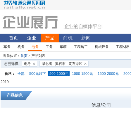
首页
企业
产品
商机
新闻
车务
机务
电务
工务
车辆
工程施工
机械设备
工程材料
当前位置：
首页
> 产品列表
您已选择:
电务
湖北省 - 黄石市 - 黄石港区
价格：
全部
500元以下
500-1000元
1000-1500元
1500-2000元
200
2019
产品信息
信息/公司