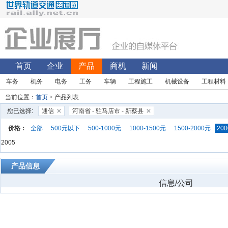
首页
企业
产品
商机
新闻
车务
机务
电务
工务
车辆
工程施工
机械设备
工程材料
当前位置：
首页
> 产品列表
您已选择:
通信
河南省 - 驻马店市 - 新蔡县
价格：
全部
500元以下
500-1000元
1000-1500元
1500-2000元
200
2005
产品信息
信息/公司