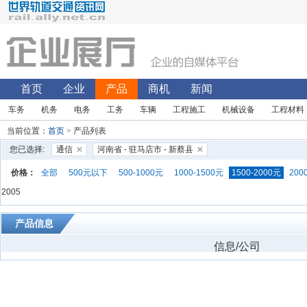
首页
企业
产品
商机
新闻
车务
机务
电务
工务
车辆
工程施工
机械设备
工程材料
当前位置：
首页
> 产品列表
您已选择:
通信
河南省 - 驻马店市 - 新蔡县
价格：
全部
500元以下
500-1000元
1000-1500元
1500-2000元
200
2005
产品信息
信息/公司