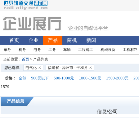
首页
企业
产品
商机
新闻
车务
机务
电务
工务
车辆
工程施工
机械设备
工程材料
当前位置：
首页
> 产品列表
您已选择:
电气化
福建省 - 漳州市 - 平和县
价格：
全部
500元以下
500-1000元
1000-1500元
1500-2000元
20
1579
产品信息
信息/公司