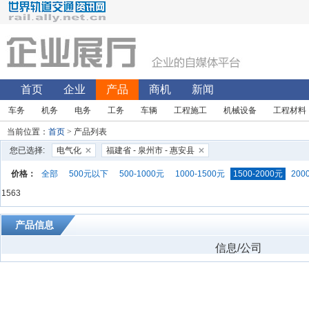
首页
企业
产品
商机
新闻
车务
机务
电务
工务
车辆
工程施工
机械设备
工程材料
当前位置：
首页
> 产品列表
您已选择:
电气化
福建省 - 泉州市 - 惠安县
价格：
全部
500元以下
500-1000元
1000-1500元
1500-2000元
200
1563
产品信息
信息/公司