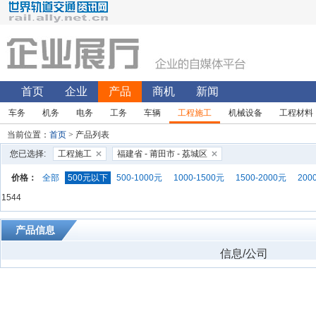
首页
企业
产品
商机
新闻
车务
机务
电务
工务
车辆
工程施工
机械设备
工程材料
当前位置：
首页
> 产品列表
您已选择:
工程施工
福建省 - 莆田市 - 荔城区
价格：
全部
500元以下
500-1000元
1000-1500元
1500-2000元
200
1544
产品信息
信息/公司