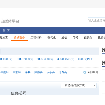
新闻
程施工
机械设备
工程材料
电气化
通信
信号
信息化
投资
00-1500元
1500-2000元
2000-3000元
3000-4500元
4500元以上
丰南区
丰润区
滦县
滦南县
乐亭县
迁西县
全部展开
请选择排序方式
信息/公司