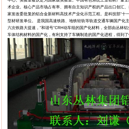
中心。实验室被认定为国家级实验室。中国有色系统工业铝材产量全
术企业。核心产品市场占有率、拥有自主知识产权的产品出口创汇、
家发改委批复的铝合金新材料高技术产业化示范工程。是科技部“十
型材研发单位。 是我国高速铁路、地铁轻轨等轨道交通车辆国产化主要完
六次铁路大提速，“和谐号”CRH动车组的国产化材料，全部由丛林
车体结构材料的国产化，有利支持了车辆制造的国产化进程，得到了