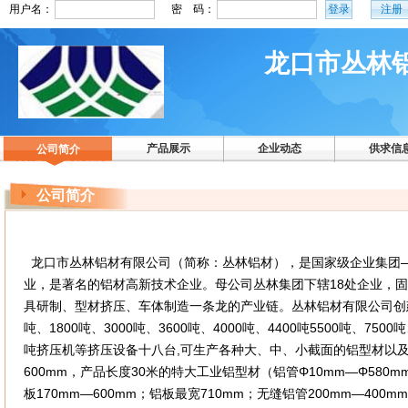
龙口市丛林
产品展示
企业动态
供求信
公司简介
公司简介
龙口市丛林铝材有限公司（简称：丛林铝材），是国家级企业集团
业，是著名的铝材高新技术企业。母公司丛林集团下辖18处企业，固
具研制、型材挤压、车体制造一条龙的产业链。丛林铝材有限公司创建于1
吨、1800吨、3000吨、3600吨、4000吨、4400吨5500吨、750
吨挤压机等挤压设备十八台,可生产各种大、中、小截面的铝型材以及
600mm，产品长度30米的特大工业铝型材（铝管Φ10mm—Φ580m
板170mm—600mm；铝板最宽710mm；无缝铝管200mm—400