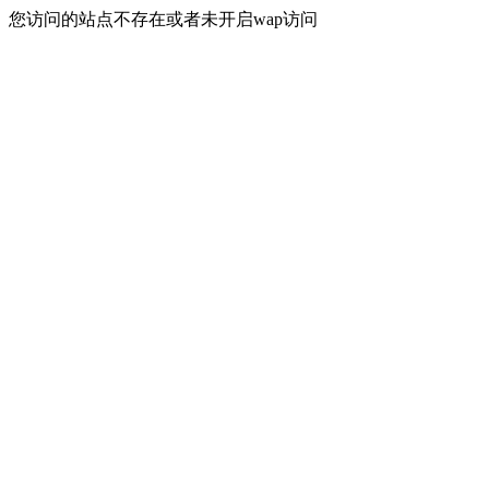
您访问的站点不存在或者未开启wap访问