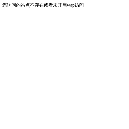
您访问的站点不存在或者未开启wap访问