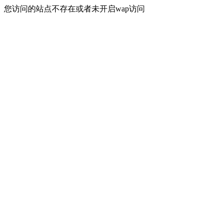
您访问的站点不存在或者未开启wap访问