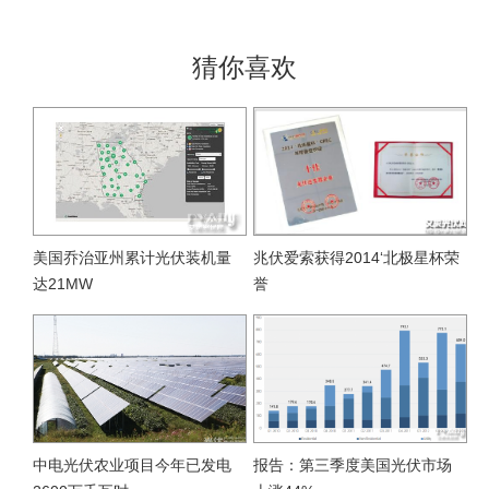
猜你喜欢
美国乔治亚州累计光伏装机量
兆伏爱索获得2014‘北极星杯荣
达21MW
誉
中电光伏农业项目今年已发电
报告：第三季度美国光伏市场